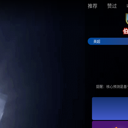
推荐
赞过
英超
提醒：核心预测是基