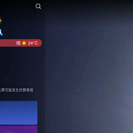
队
晴
24°C
比赛可能发生的赛果报