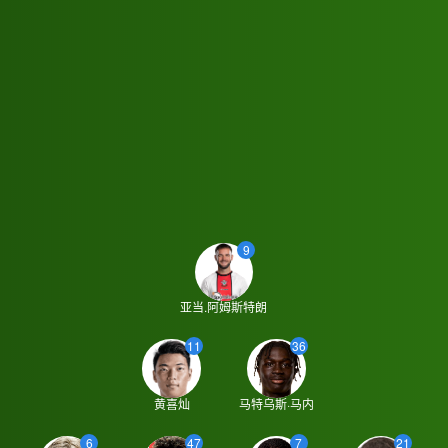
亚当.阿姆斯特朗
黄喜灿
马特乌斯·马内