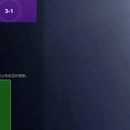
3-1
前公布后及时更新。