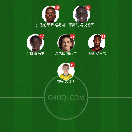
弗洛伦蒂诺·路易斯
莱斯利·乌戈舒库
卢姆·查乌纳
汉尼拔·梅布里
杰顿·安东尼
兹安·弗莱明